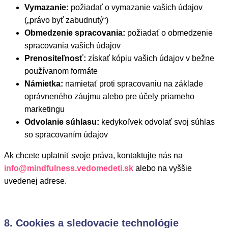
Vymazanie:
požiadať o vymazanie vašich údajov
(„právo byť zabudnutý“)
Obmedzenie spracovania:
požiadať o obmedzenie
spracovania vašich údajov
Prenositeľnosť:
získať kópiu vašich údajov v bežne
používanom formáte
Námietka:
namietať proti spracovaniu na základe
oprávneného záujmu alebo pre účely priameho
marketingu
Odvolanie súhlasu:
kedykoľvek odvolať svoj súhlas
so spracovaním údajov
Ak chcete uplatniť svoje práva, kontaktujte nás na
info@mindfulness.vedomedeti.sk
alebo na vyššie
uvedenej adrese.
8. Cookies a sledovacie technológie