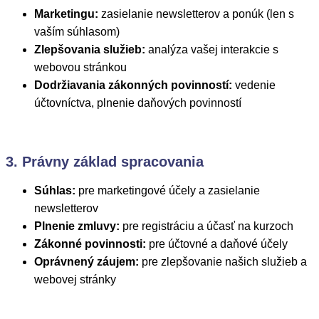
Marketingu:
zasielanie newsletterov a ponúk (len s
vaším súhlasom)
Zlepšovania služieb:
analýza vašej interakcie s
webovou stránkou
Dodržiavania zákonných povinností:
vedenie
účtovníctva, plnenie daňových povinností
3. Právny základ spracovania
Súhlas:
pre marketingové účely a zasielanie
newsletterov
Plnenie zmluvy:
pre registráciu a účasť na kurzoch
Zákonné povinnosti:
pre účtovné a daňové účely
Oprávnený záujem:
pre zlepšovanie našich služieb a
webovej stránky