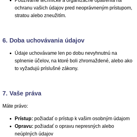
Používame technické a organizačné opatrenia na
ochranu vašich údajov pred neoprávneným prístupom,
stratou alebo zneužitím.
6. Doba uchovávania údajov
Údaje uchovávame len po dobu nevyhnutnú na
splnenie účelov, na ktoré boli zhromaždené, alebo ako
to vyžadujú príslušné zákony.
7. Vaše práva
Máte právo:
Prístup:
požiadať o prístup k vašim osobným údajom
Opravu:
požiadať o opravu nepresných alebo
neúplných údajov